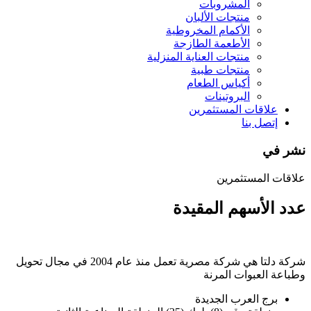
المشروبات
منتجات الألبان
الأكمام المخروطية
الأطعمة الطازجة
منتجات العناية المنزلية
منتجات طبية
أكياس الطعام
البروتينات
علاقات المستثمرين
إتصل بنا
نشر في
علاقات المستثمرين
عدد الأسهم المقيدة
شركة دلتا هي شركة مصرية تعمل منذ عام 2004 في مجال تحويل
وطباعة العبوات المرنة
برج العرب الجديدة