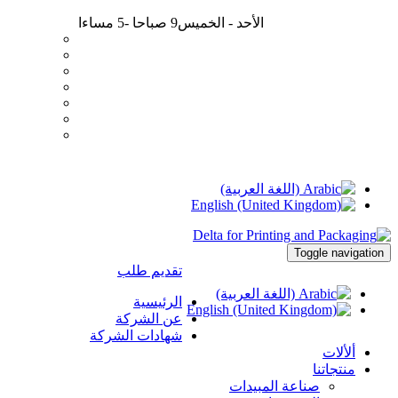
الأحد - الخميس
9 صباحا -5 مساءا
002 03 45 97 276
delta@deltaalex.org
Toggle navigation
تقديم طلب
الرئيسية
عن الشركة
شهادات الشركة
ألألات
منتجاتنا
صناعة المبيدات