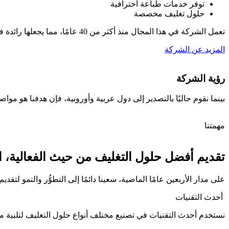
توفر خدمات طباعة احترافية
حلول تغليف مخصصة
تعمل الشركة في هذا المجال منذ أكثر من 40 عامًا، مما يجعلها رائدة في صناعة الطباعة والتغليف، بفضل قوة عاملة ذات خبرة عالية ومهارات متميزة
المزيد عن الشركة
رؤية الشركة
بينما نقوم حاليًا بالتصدير إلى دول عربية وأوروبية، فإن هدفنا هو موا
مهمتنا
تقديم أفضل حلول التغليف من حيث الفعالية، ال
على مدار الأربعين عامًا الماضية، سعينا دائمًا إلى التطوُّر والنمو لت
أحدث التقنيات
نستخدم أحدث التقنيات في تصنيع مختلف أنواع حلول التغليف لتلبية مت