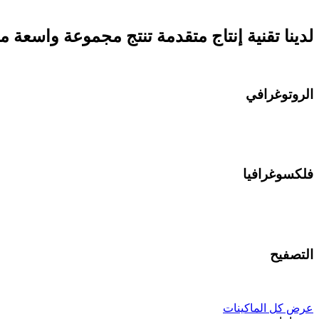
لدينا تقنية إنتاج متقدمة تنتج مجموعة واسعة 
الروتوغرافي
ماكينات روتو 8 ألوان مزودة بأحدث التقنيات للحصول على أقصى جودة
فلكسوغرافيا
ماكينات فلكسوغرافية فليكسو لجودة طباعة تصل إلى 8 ألوان
التصفيح
آلة التصفيح ، صفح مع قاعدة المذيبات والمواد اللاصقة أقل المذيبات
عرض كل الماكينات